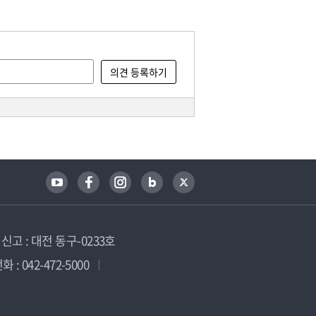
고 : 대전 동구-0233호
 : 042-472-5000