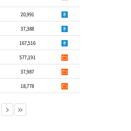
20,991
37,388
167,516
577,191
37,987
18,778