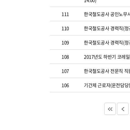
14:00)
111
한국철도공사 공인노무사 경력
110
한국철도공사 경력직(정규직)
109
한국철도공사 경력직(정규직)
108
2017년도 하반기 코레일 채
107
한국철도공사 전문직 직원 공
106
기간제 근로자(운전담당