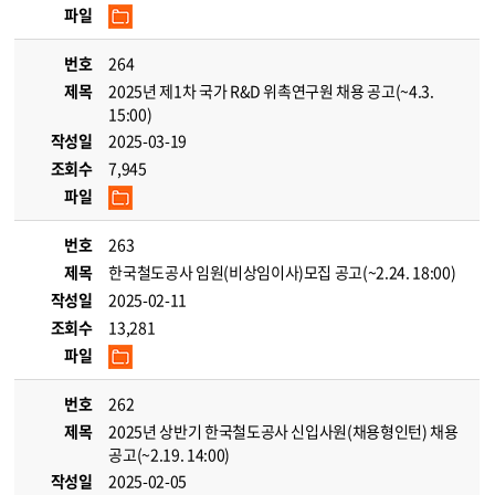
파일
번호
264
제목
2025년 제1차 국가 R&D 위촉연구원 채용 공고(~4.3.
15:00)
작성일
2025-03-19
조회수
7,945
파일
번호
263
제목
한국철도공사 임원(비상임이사)모집 공고(~2.24. 18:00)
작성일
2025-02-11
조회수
13,281
파일
번호
262
제목
2025년 상반기 한국철도공사 신입사원(채용형인턴) 채용
공고(~2.19. 14:00)
작성일
2025-02-05