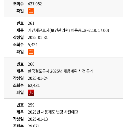
조회수
427,052
파일
번호
261
제목
기간제근로자(보건관리원) 채용공고(~2.18. 17:00)
작성일
2025-01-31
조회수
5,424
파일
번호
260
제목
한국철도공사 2025년 채용계획 사전 공개
작성일
2025-01-24
조회수
62,431
파일
번호
259
제목
2025년 채용제도 변경 사전예고
작성일
2025-01-13
조회수
29,071