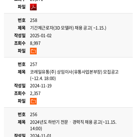
파일
번호
258
제목
기간제근로자(3D 모델러) 채용 공고( ~1.15.)
작성일
2025-01-02
조회수
8,997
파일
번호
257
제목
코레일유통(주) 상임이사(유통사업본부장) 모집공고
(~12.4. 18:00)
작성일
2024-11-19
조회수
2,357
파일
번호
256
제목
2024년도 하반기 전문ㆍ경력직 채용 공고(~11.15.
14:00)
작성일
2024-11-01