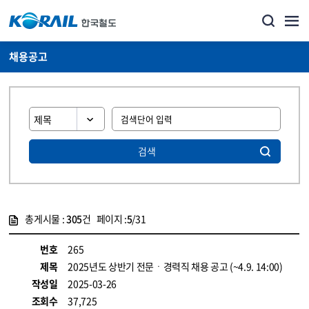
채용공고
검색
총게시물 :
305
건 페이지 :
5
/31
게시물 목록
코레일소개_경영공시_채용공고 목록 - 정보 제공
번호
265
제목
2025년도 상반기 전문ㆍ경력직 채용 공고 (~4.9. 14:00)
작성일
2025-03-26
조회수
37,725