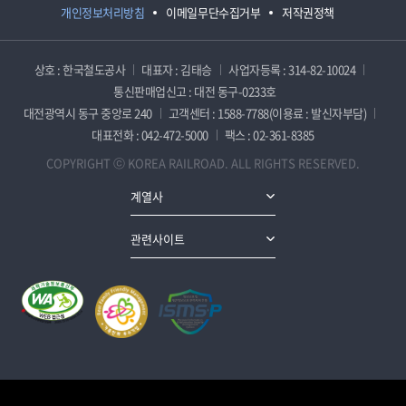
개인정보처리방침
이메일무단수집거부
저작권정책
상호 : 한국철도공사
대표자 : 김태승
사업자등록 : 314-82-10024
통신판매업신고 : 대전 동구-0233호
대전광역시 동구 중앙로 240
고객센터 : 1588-7788(이용료 : 발신자부담)
대표전화 : 042-472-5000
팩스 : 02-361-8385
COPYRIGHT ⓒ KOREA RAILROAD. ALL RIGHTS RESERVED.
계열사
관련사이트