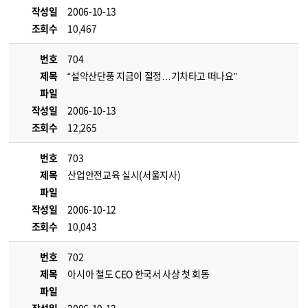
작성일
2006-10-13
조회수
10,467
번호
704
제목
“설악산단풍 지금이 절정…기차타고 떠나요”
파일
작성일
2006-10-13
조회수
12,265
번호
703
제목
산업안전교육 실시(서울지사)
파일
작성일
2006-10-12
조회수
10,043
번호
702
제목
아시아 철도 CEO 한국서 사상 첫 회동
파일