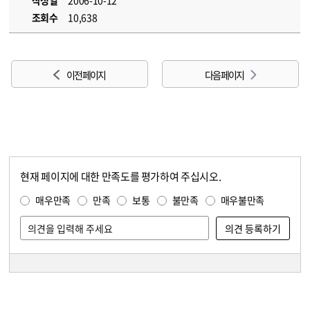
작성일
2006-10-12
조회수
10,638
이전 페이지
다음 페이지
현재 페이지에 대한 만족도를 평가하여 주십시오.
콘텐츠 만족도 조사
만족도 조사
매우만족
만족
보통
불만족
매우불만족
담당자 정보
담당자 정보