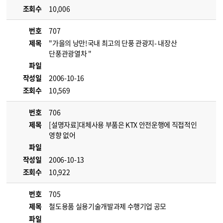
조회수
10,006
번호
707
제목
"가을의 낭만!국내 최고의 단풍 관광지- 내장산
단풍관광열차 "
파일
작성일
2006-10-16
조회수
10,569
번호
706
제목
[설명자료]대체사용 부품은 KTX 안전운행에 직접적인
영향 없어
파일
작성일
2006-10-13
조회수
10,922
번호
705
제목
철도용품 실용기술개발과제 수행기업 공모
파일