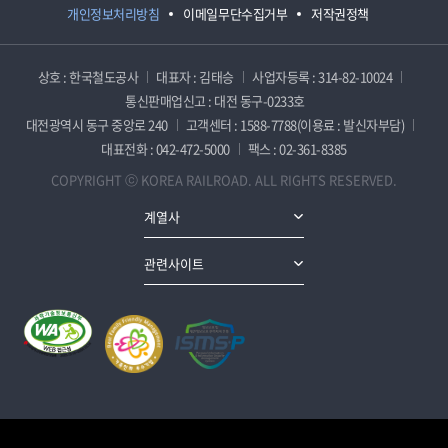
개인정보처리방침
이메일무단수집거부
저작권정책
상호 : 한국철도공사
대표자 : 김태승
사업자등록 : 314-82-10024
통신판매업신고 : 대전 동구-0233호
대전광역시 동구 중앙로 240
고객센터 : 1588-7788(이용료 : 발신자부담)
대표전화 : 042-472-5000
팩스 : 02-361-8385
COPYRIGHT ⓒ KOREA RAILROAD. ALL RIGHTS RESERVED.
계열사
관련사이트