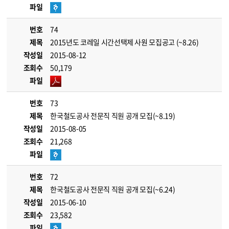
파일
번호
74
제목
2015년도 코레일 시간선택제 사원 모집공고 (~8.26)
작성일
2015-08-12
조회수
50,179
파일
번호
73
제목
한국철도공사 전문직 직원 공개 모집(~8.19)
작성일
2015-08-05
조회수
21,268
파일
번호
72
제목
한국철도공사 전문직 직원 공개 모집(~6.24)
작성일
2015-06-10
조회수
23,582
파일