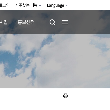
로그인
자주찾는 메뉴
Language
사업
홍보센터