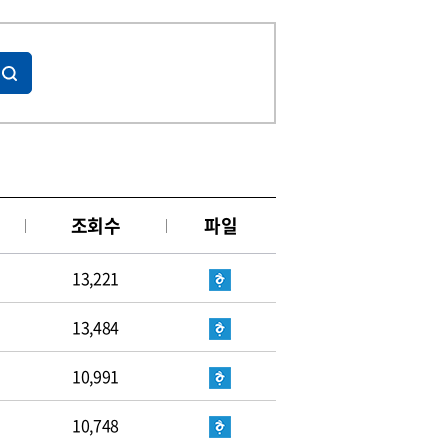
조회수
파일
13,221
13,484
10,991
10,748