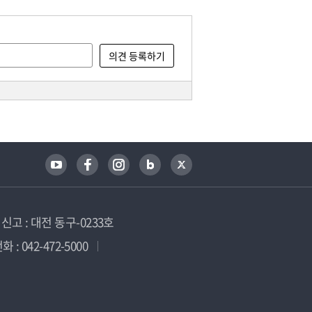
고 : 대전 동구-0233호
 : 042-472-5000