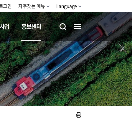
로그인
자주찾는 메뉴
Language
사업
홍보센터
철도체험