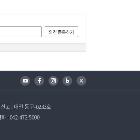
고 : 대전 동구-0233호
 : 042-472-5000