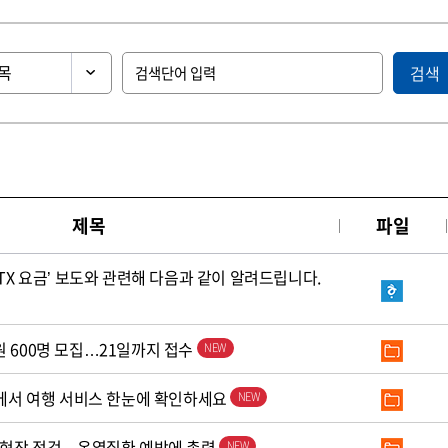
검색
제목
파일
KTX 요금’ 보도와 관련해 다음과 같이 알려드립니다.
원 600명 모집…21일까지 접수
’에서 여행 서비스 한눈에 확인하세요
로 현장 점검…온열질환 예방에 총력