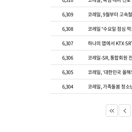
6,309
코레일, 9월부터 고속
6,308
코레일 “수요일 점심 먹
6,307
하나의 앱에서 KTX·SR
6,306
코레일-SR, 통합회원 
6,305
코레일, ‘대한민국 올해
6,304
코레일, 가족돌봄 청소