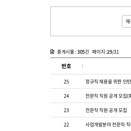
총게시물 :
305
건 페이지 :
29
/31
번호
25
정규직 채용을 위한 인
24
전문직 직원 공개 모집(
23
전문직 직원 공개 모집
22
사업개발분야 전문직 직원