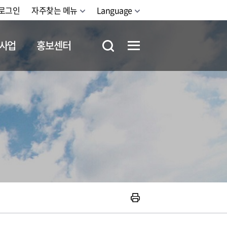
로그인
자주찾는 메뉴
Language
사업
홍보센터