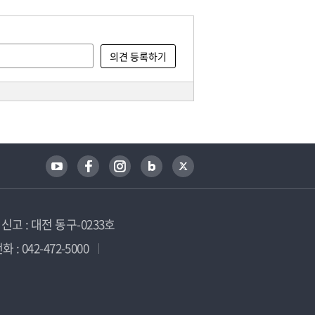
고 : 대전 동구-0233호
 : 042-472-5000