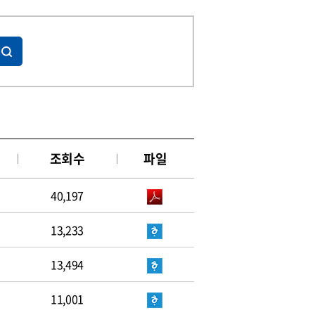
조회수
파일
40,197
13,233
13,494
11,001