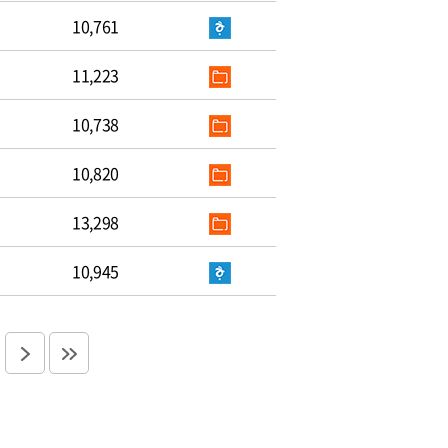
10,761
11,223
10,738
10,820
13,298
10,945