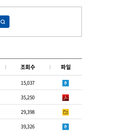
조회수
파일
15,037
35,250
29,398
39,326