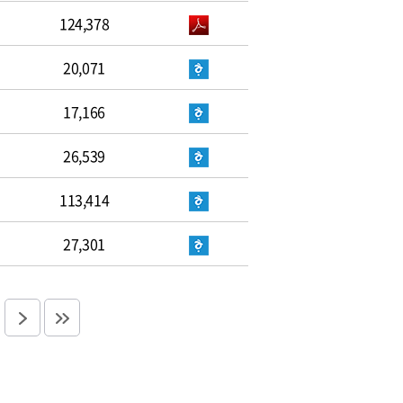
124,378
20,071
17,166
26,539
113,414
27,301