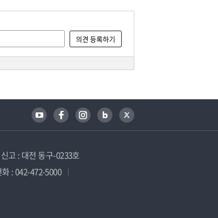
고 : 대전 동구-0233호
 : 042-472-5000