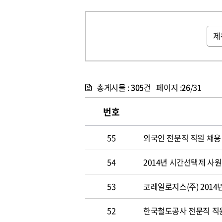
총게시물 :
305
건 페이지 :
26
/31
번호
55
외국인 전문직 직원 채용
54
2014년 시간선택제 사
53
코레일로지스(주) 2014
52
한국철도공사 전문직 직원 