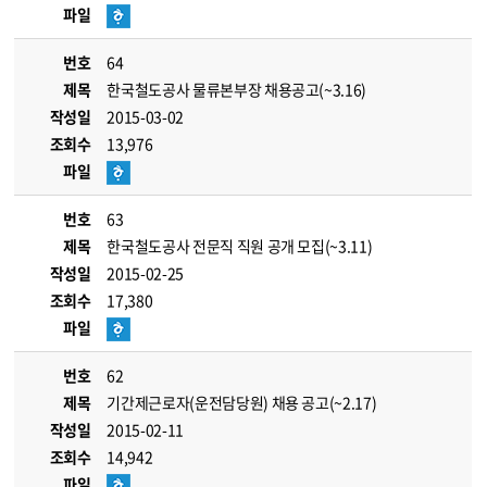
파일
번호
64
제목
한국철도공사 물류본부장 채용공고(~3.16)
작성일
2015-03-02
조회수
13,976
파일
번호
63
제목
한국철도공사 전문직 직원 공개 모집(~3.11)
작성일
2015-02-25
조회수
17,380
파일
번호
62
제목
기간제근로자(운전담당원) 채용 공고(~2.17)
작성일
2015-02-11
조회수
14,942
파일