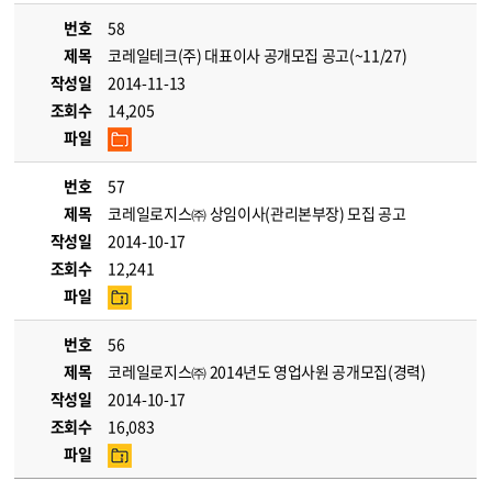
번호
58
제목
코레일테크(주) 대표이사 공개모집 공고(~11/27)
작성일
2014-11-13
조회수
14,205
파일
번호
57
제목
코레일로지스㈜ 상임이사(관리본부장) 모집 공고
작성일
2014-10-17
조회수
12,241
파일
번호
56
제목
코레일로지스㈜ 2014년도 영업사원 공개모집(경력)
작성일
2014-10-17
조회수
16,083
파일