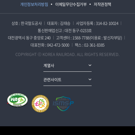
개인정보처리방침
이메일무단수집거부
저작권정책
상호 : 한국철도공사
대표자 : 김태승
사업자등록 : 314-82-10024
통신판매업신고 : 대전 동구-0233호
대전광역시 동구 중앙로 240
고객센터 : 1588-7788(이용료 : 발신자부담)
대표전화 : 042-472-5000
팩스 : 02-361-8385
COPYRIGHT ⓒ KOREA RAILROAD. ALL RIGHTS RESERVED.
계열사
관련사이트