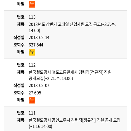
파일
번호
113
제목
2018년도 상반기 코레일 신입사원 모집 공고(~3.7.수.
14:00)
작성일
2018-02-14
조회수
627,844
파일
번호
112
제목
한국철도공사 철도교통관제사 경력직[정규직] 직원
공개모집(~2.21.수. 14:00)
작성일
2018-02-07
조회수
27,605
파일
번호
111
제목
한국철도공사 공인노무사 경력직[정규직] 직원 공개 모집
(~1.16 14:00)