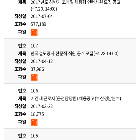
제목
2017년도 하반기 코레일 채용형 인턴사원 모집 공고
(~7.20. 14:00)
작성일
2017-07-04
조회수
577,189
파일
번호
107
제목
한국철도공사 전문직 직원 공개 모집(~4.28 14:00)
작성일
2017-04-12
조회수
37,986
파일
번호
106
제목
기간제 근로자(운전담당원) 채용공고(부산경남본부)
작성일
2017-03-22
조회수
18,775
파일
번호
105