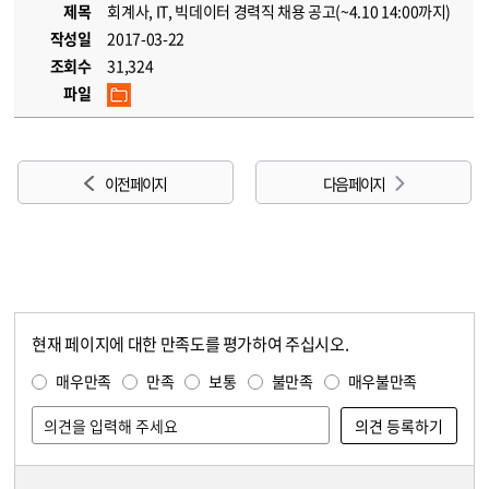
제목
회계사, IT, 빅데이터 경력직 채용 공고(~4.10 14:00까지)
작성일
2017-03-22
조회수
31,324
파일
이전 페이지
다음 페이지
현재 페이지에 대한 만족도를 평가하여 주십시오.
콘텐츠 만족도 조사
만족도 조사
매우만족
만족
보통
불만족
매우불만족