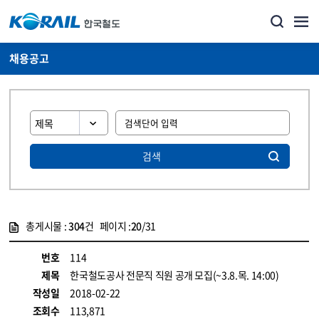
채용공고
검색
총게시물 :
304
건 페이지 :
20
/31
게시물 목록
코레일소개_경영공시_채용공고 목록 - 정보 제공
번호
114
제목
한국철도공사 전문직 직원 공개 모집(~3.8.목. 14:00)
작성일
2018-02-22
조회수
113,871