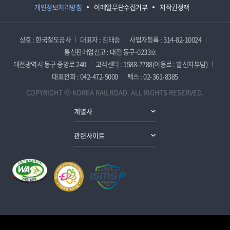
개인정보처리방침
이메일무단수집거부
저작권정책
상호 : 한국철도공사
대표자 : 김태승
사업자등록 : 314-82-10024
통신판매업신고 : 대전 동구-0233호
대전광역시 동구 중앙로 240
고객센터 : 1588-7788(이용료 : 발신자부담)
대표전화 : 042-472-5000
팩스 : 02-361-8385
COPYRIGHT ⓒ KOREA RAILROAD. ALL RIGHTS RESERVED.
계열사
관련사이트