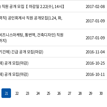
 직원 공개 모집【 마감일 2.22(수), 14시】
2017-02-08
) 공인회계사 직원 공개모집(1.24, 화,
2017-01-09
비즈니스마케팅, 통번역, 건축디자인) 직원
2017-01-09
까지)
간제) 긴급 공개 모집(마감)
2016-11-04
) 공개 모집(마감)
2016-10-25
) 공개 모집(마감)
2016-10-11
21
22
23
24
25
26
27
28
29
30