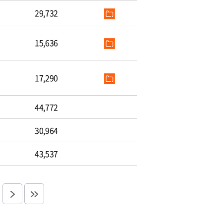
29,732
15,636
17,290
44,772
30,964
43,537