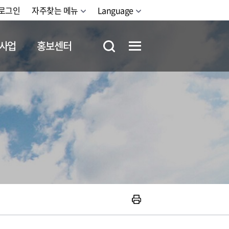
로그인
자주찾는 메뉴
Language
사업
홍보센터