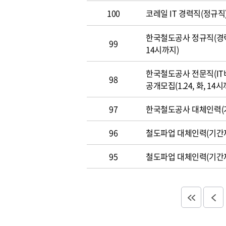
100
코레일 IT 경력직(정규직)
한국철도공사 정규직(경력직
99
14시까지)
한국철도공사 전문직(IT
98
공개모집(1.24, 화, 14시
97
한국철도공사 대체인력(기
96
철도파업 대체인력(기간제
95
철도파업 대체인력(기간제