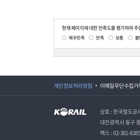
현재 페이지에 대한 만족도를 평가하여 주
매우만족
만족
보통
불
개인정보처리방침
이메일무단수집거
상호 : 한국철도공
대전광역시 동구 중
팩스 : 02-361-838