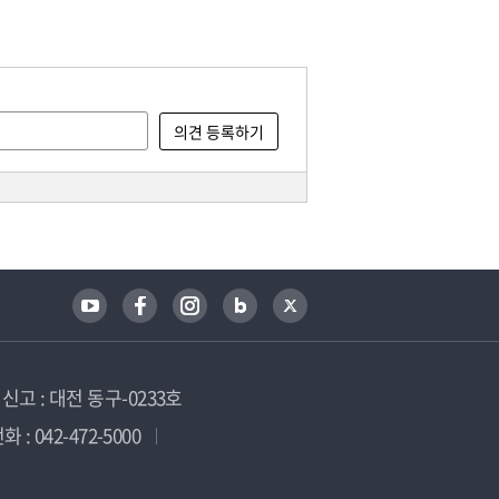
고 : 대전 동구-0233호
 : 042-472-5000