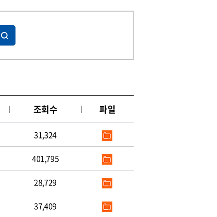
조회수
파일
31,324
401,795
28,729
37,409