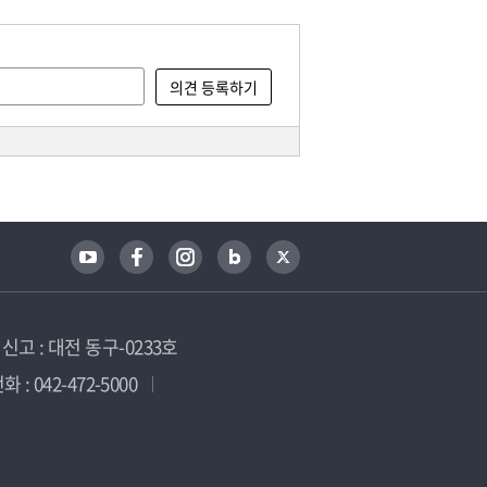
고 : 대전 동구-0233호
 : 042-472-5000