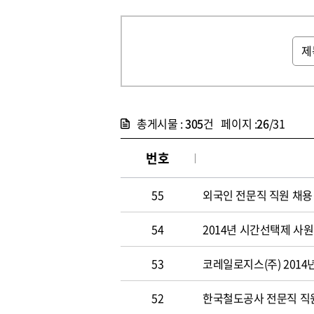
총게시물 :
305
건 페이지 :
26
/31
번호
55
외국인 전문직 직원 채용
54
2014년 시간선택제 사
53
코레일로지스(주) 2014
52
한국철도공사 전문직 직원 