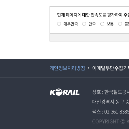
현재 페이지에 대한 만족도를 평가하여 주
매우만족
만족
보통
불
개인정보처리방침
이메일무단수집거
상호 : 한국철도공
대전광역시 동구 중
팩스 : 02-361-838
COPYRIGHT ⓒ K