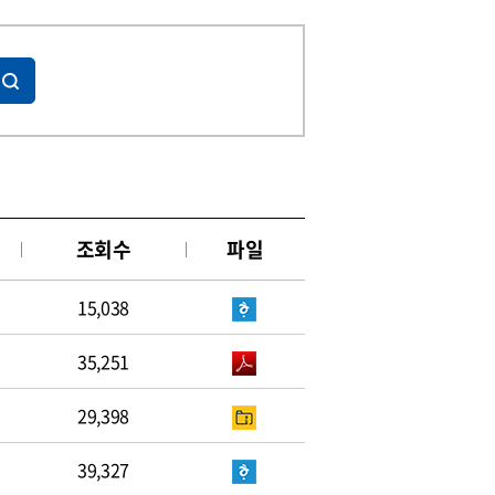
조회수
파일
15,038
35,251
29,398
39,327