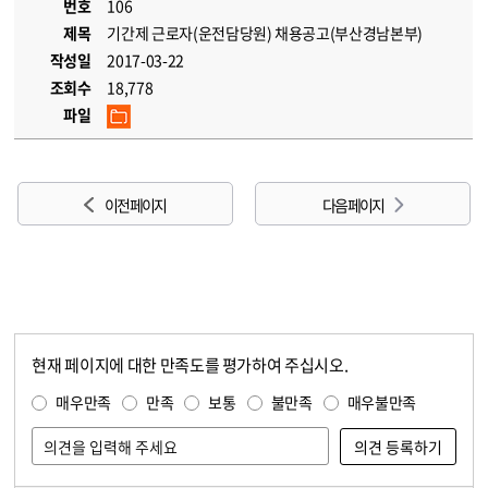
번호
106
제목
기간제 근로자(운전담당원) 채용공고(부산경남본부)
작성일
2017-03-22
조회수
18,778
파일
이전 페이지
다음 페이지
현재 페이지에 대한 만족도를 평가하여 주십시오.
콘텐츠 만족도 조사
만족도 조사
매우만족
만족
보통
불만족
매우불만족