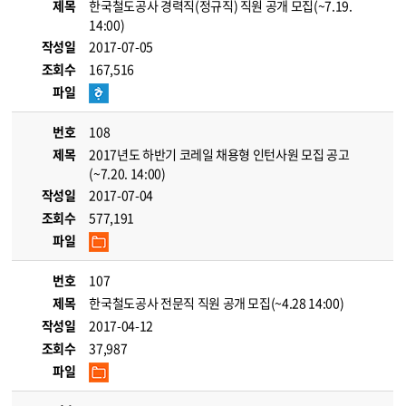
제목
한국철도공사 경력직(정규직) 직원 공개 모집(~7.19.
14:00)
작성일
2017-07-05
조회수
167,516
파일
번호
108
제목
2017년도 하반기 코레일 채용형 인턴사원 모집 공고
(~7.20. 14:00)
작성일
2017-07-04
조회수
577,191
파일
번호
107
제목
한국철도공사 전문직 직원 공개 모집(~4.28 14:00)
작성일
2017-04-12
조회수
37,987
파일