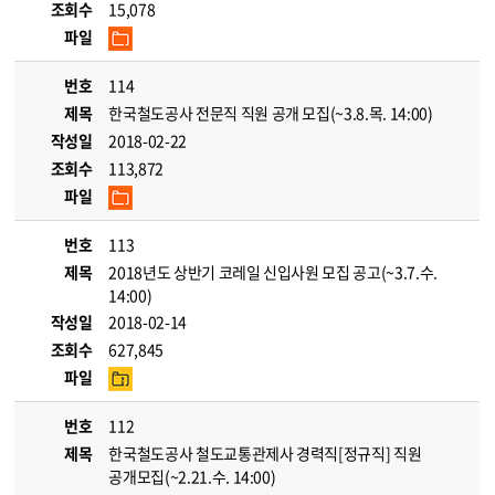
조회수
15,078
파일
번호
114
제목
한국철도공사 전문직 직원 공개 모집(~3.8.목. 14:00)
작성일
2018-02-22
조회수
113,872
파일
번호
113
제목
2018년도 상반기 코레일 신입사원 모집 공고(~3.7.수.
14:00)
작성일
2018-02-14
조회수
627,845
파일
번호
112
제목
한국철도공사 철도교통관제사 경력직[정규직] 직원
공개모집(~2.21.수. 14:00)