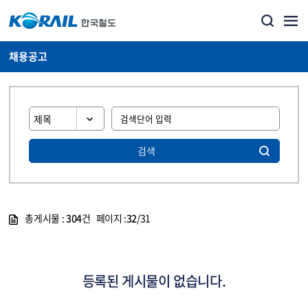
채용공고
검색
총게시물 :
304
건 페이지 :
32
/31
게시물 목록
코레일소개_경영공시_채용공고 목록 - 정보 제공
등록된 게시물이 없습니다.