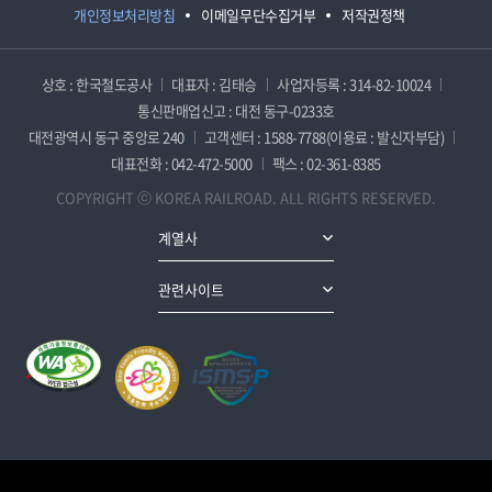
개인정보처리방침
이메일무단수집거부
저작권정책
상호 : 한국철도공사
대표자 : 김태승
사업자등록 : 314-82-10024
통신판매업신고 : 대전 동구-0233호
대전광역시 동구 중앙로 240
고객센터 : 1588-7788(이용료 : 발신자부담)
대표전화 : 042-472-5000
팩스 : 02-361-8385
COPYRIGHT ⓒ KOREA RAILROAD. ALL RIGHTS RESERVED.
계열사
관련사이트