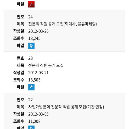
파일
번호
24
제목
전문직 직원 공개 모집(회계사, 물류마케팅)
작성일
2012-03-26
조회수
13,245
파일
번호
23
제목
전문직 직원 공개 모집
작성일
2012-03-21
조회수
13,503
파일
번호
22
제목
사업개발분야 전문직 직원 공개 모집(기간 연장)
작성일
2012-03-05
조회수
11,008
파일