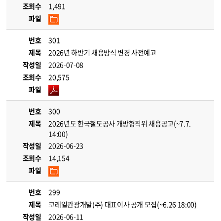
조회수
1,491
파일
번호
301
제목
2026년 하반기 채용방식 변경 사전예고
작성일
2026-07-08
조회수
20,575
파일
번호
300
제목
2026년도 한국철도공사 개방형직위 채용공고(~7.7.
14:00)
작성일
2026-06-23
조회수
14,154
파일
번호
299
제목
코레일관광개발(주) 대표이사 공개 모집(~6.26 18:00)
작성일
2026-06-11