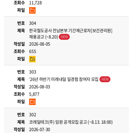
조회수
11,728
파일
번호
304
제목
한국철도공사 전남본부 기간제근로자[보건관리원]
채용공고 (~8.20)
작성일
2026-08-05
조회수
655
파일
번호
303
제목
’26년 하반기 미래내일 일경험 참여자 모집
작성일
2026-08-03
조회수
5,877
파일
번호
302
제목
코레일테크(주) 임원 공개모집 공고 (~8.13. 18:00)
작성일
2026-07-30