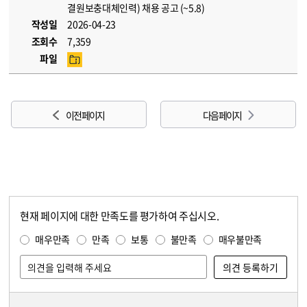
결원보충대체인력) 채용 공고 (~5.8)
작성일
2026-04-23
조회수
7,359
파일
이전 페이지
다음 페이지
현재 페이지에 대한 만족도를 평가하여 주십시오.
콘텐츠 만족도 조사
만족도 조사
매우만족
만족
보통
불만족
매우불만족