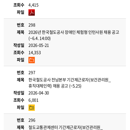
조회수
4,415
파일
번호
298
제목
2026년 한국철도공사 장애인 체험형 인턴사원 채용 공고
(~6.4. 14:00)
작성일
2026-05-21
조회수
14,353
파일
번호
297
제목
한국철도공사 전남본부 기간제근로자(보건관리원_
휴직대체인력) 채용 공고 (~5.25)
작성일
2026-04-30
조회수
6,001
파일
번호
296
제목
철도교통관제센터 기간제근로자(보건관리원_