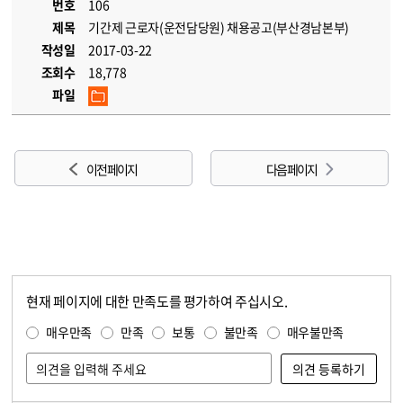
번호
106
제목
기간제 근로자(운전담당원) 채용공고(부산경남본부)
작성일
2017-03-22
조회수
18,778
파일
이전 페이지
다음 페이지
현재 페이지에 대한 만족도를 평가하여 주십시오.
콘텐츠 만족도 조사
만족도 조사
매우만족
만족
보통
불만족
매우불만족