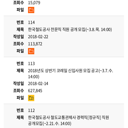
조회수
15,079
파일
번호
114
제목
한국철도공사 전문직 직원 공개 모집(~3.8.목. 14:00)
작성일
2018-02-22
조회수
113,872
파일
번호
113
제목
2018년도 상반기 코레일 신입사원 모집 공고(~3.7.수.
14:00)
작성일
2018-02-14
조회수
627,845
파일
번호
112
제목
한국철도공사 철도교통관제사 경력직[정규직] 직원
공개모집(~2.21.수. 14:00)