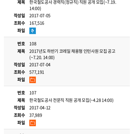
제목
한국철도공사 경력직(정규직) 직원 공개 모집(~7.19.
14:00)
작성일
2017-07-05
조회수
167,516
파일
번호
108
제목
2017년도 하반기 코레일 채용형 인턴사원 모집 공고
(~7.20. 14:00)
작성일
2017-07-04
조회수
577,191
파일
번호
107
제목
한국철도공사 전문직 직원 공개 모집(~4.28 14:00)
작성일
2017-04-12
조회수
37,989
파일