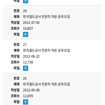
파일
번호
28
제목
한국철도공사 전문직 직원 공개 모집
작성일
2012-07-05
조회수
16,807
파일
번호
27
제목
한국철도공사 전문직 직원 공개 모집
작성일
2012-06-22
조회수
12,738
파일
번호
26
제목
한국철도공사 전문직 직원 공개 모집
작성일
2012-06-08
조회수
12,699
파일