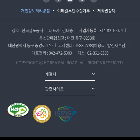
개인정보처리방침
이메일무단수집거부
저작권정책
상호 : 한국철도공사
대표자 : 김태승
사업자등록 : 314-82-10024
통신판매업신고 : 대전 동구-0233호
대전광역시 동구 중앙로 240
고객센터 : 1588-7788(이용료 : 발신자부담)
대표전화 : 042-472-5000
팩스 : 02-361-8385
COPYRIGHT ⓒ KOREA RAILROAD. ALL RIGHTS RESERVED.
계열사
관련사이트