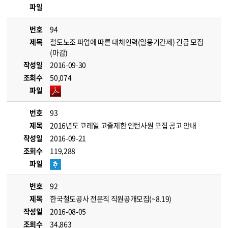
파일
번호
94
제목
철도노조 파업에 따른 대체인력(일용기간제) 긴급 모집
(마감)
작성일
2016-09-30
조회수
50,074
파일
번호
93
제목
2016년도 코레일 고졸제한 인턴사원 모집 공고 안내
작성일
2016-09-21
조회수
119,288
파일
번호
92
제목
한국철도공사 전문직 직원공개모집(~8.19)
작성일
2016-08-05
조회수
34,863