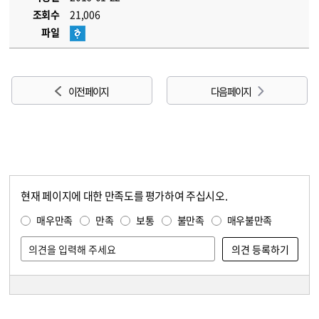
조회수
21,006
파일
이전 페이지
다음 페이지
현재 페이지에 대한 만족도를 평가하여 주십시오.
콘텐츠 만족도 조사
만족도 조사
매우만족
만족
보통
불만족
매우불만족
담당자 정보
담당자 정보