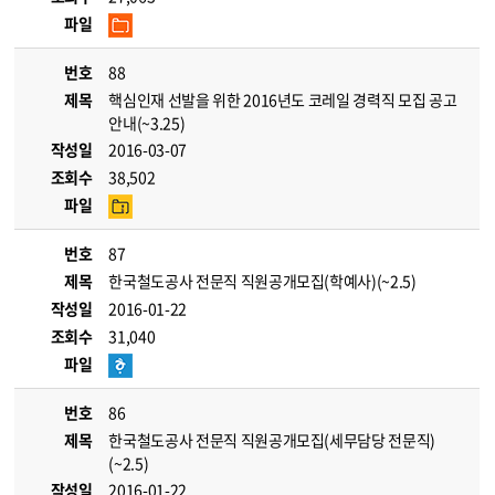
파일
번호
88
제목
핵심인재 선발을 위한 2016년도 코레일 경력직 모집 공고
안내(~3.25)
작성일
2016-03-07
조회수
38,502
파일
번호
87
제목
한국철도공사 전문직 직원공개모집(학예사)(~2.5)
작성일
2016-01-22
조회수
31,040
파일
번호
86
제목
한국철도공사 전문직 직원공개모집(세무담당 전문직)
(~2.5)
작성일
2016-01-22