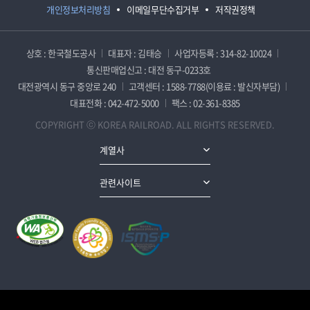
개인정보처리방침
이메일무단수집거부
저작권정책
상호 : 한국철도공사
대표자 : 김태승
사업자등록 : 314-82-10024
통신판매업신고 : 대전 동구-0233호
대전광역시 동구 중앙로 240
고객센터 : 1588-7788(이용료 : 발신자부담)
대표전화 : 042-472-5000
팩스 : 02-361-8385
COPYRIGHT ⓒ KOREA RAILROAD. ALL RIGHTS RESERVED.
계열사
관련사이트