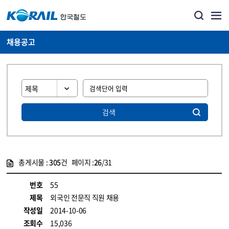
채용공고
검색
총게시물 :
305
건 페이지 :
26
/31
게시물 목록
코레일소개_경영공시_채용공고 목록 - 정보 제공
번호
55
제목
외국인 전문직 직원 채용
작성일
2014-10-06
조회수
15,036