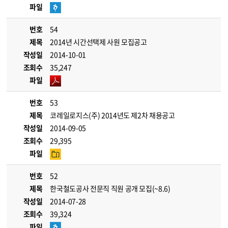
파일
번호
54
제목
2014년 시간선택제 사원 모집공고
작성일
2014-10-01
조회수
35,247
파일
번호
53
제목
코레일로지스(주) 2014년도 제2차 채용공고
작성일
2014-09-05
조회수
29,395
파일
번호
52
제목
한국철도공사 전문직 직원 공개 모집(~8.6)
작성일
2014-07-28
조회수
39,324
파일