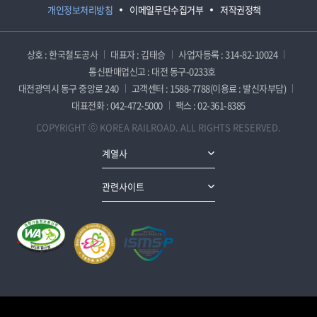
개인정보처리방침
이메일무단수집거부
저작권정책
상호 : 한국철도공사
대표자 : 김태승
사업자등록 : 314-82-10024
통신판매업신고 : 대전 동구-0233호
대전광역시 동구 중앙로 240
고객센터 : 1588-7788(이용료 : 발신자부담)
대표전화 : 042-472-5000
팩스 : 02-361-8385
COPYRIGHT ⓒ KOREA RAILROAD. ALL RIGHTS RESERVED.
계열사
관련사이트