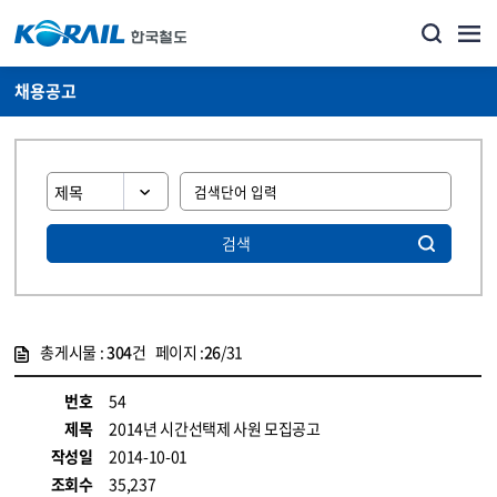
채용공고
검색
총게시물 :
304
건 페이지 :
26
/31
게시물 목록
코레일소개_경영공시_채용공고 목록 - 정보 제공
번호
54
제목
2014년 시간선택제 사원 모집공고
작성일
2014-10-01
조회수
35,237