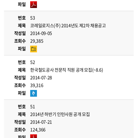
파일
번호
53
제목
코레일로지스(주) 2014년도 제2차 채용공고
작성일
2014-09-05
조회수
29,385
파일
번호
52
제목
한국철도공사 전문직 직원 공개 모집(~8.6)
작성일
2014-07-28
조회수
39,316
파일
번호
51
제목
2014년 하반기 인턴사원 공개 모집
작성일
2014-07-21
조회수
124,366
파일