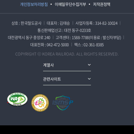
개인정보처리방침
이메일무단수집거부
저작권정책
상호 : 한국철도공사
대표자 : 김태승
사업자등록 : 314-82-10024
통신판매업신고 : 대전 동구-0233호
대전광역시 동구 중앙로 240
고객센터 : 1588-7788(이용료 : 발신자부담)
대표전화 : 042-472-5000
팩스 : 02-361-8385
COPYRIGHT ⓒ KOREA RAILROAD. ALL RIGHTS RESERVED.
계열사
관련사이트