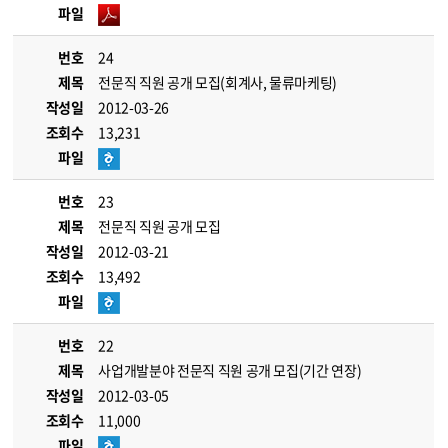
파일
번호
24
제목
전문직 직원 공개 모집(회계사, 물류마케팅)
작성일
2012-03-26
조회수
13,231
파일
번호
23
제목
전문직 직원 공개 모집
작성일
2012-03-21
조회수
13,492
파일
번호
22
제목
사업개발분야 전문직 직원 공개 모집(기간 연장)
작성일
2012-03-05
조회수
11,000
파일