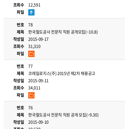
조회수
12,591
파일
번호
78
제목
한국철도공사 전문직 직원 공개모집(~10.8)
작성일
2015-09-17
조회수
31,310
파일
번호
77
제목
코레일로지스(주) 2015년 제2차 채용공고
작성일
2015-09-11
조회수
34,011
파일
번호
76
제목
한국철도공사 전문직 직원 공개 모집(~9.30)
작성일
2015-09-10