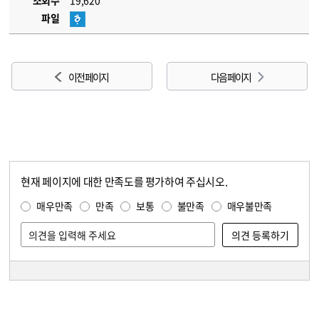
조회수
19,620
파일
이전 페이지
다음 페이지
현재 페이지에 대한 만족도를 평가하여 주십시오.
콘텐츠 만족도 조사
만족도 조사
매우만족
만족
보통
불만족
매우불만족
담당자 정보
담당자 정보