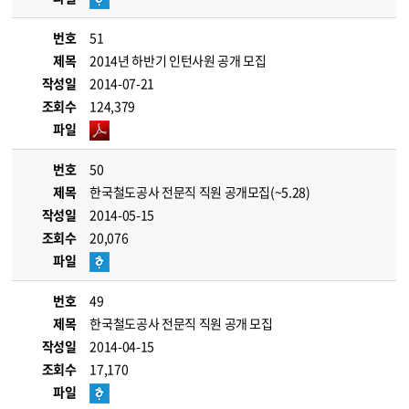
번호
51
제목
2014년 하반기 인턴사원 공개 모집
작성일
2014-07-21
조회수
124,379
파일
번호
50
제목
한국철도공사 전문직 직원 공개모집(~5.28)
작성일
2014-05-15
조회수
20,076
파일
번호
49
제목
한국철도공사 전문직 직원 공개 모집
작성일
2014-04-15
조회수
17,170
파일