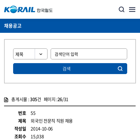
채용공고
검색
총게시물 :
305
건 페이지 :
26
/31
게시물 목록
코레일소개_경영공시_채용공고 목록 - 정보 제공
번호
55
제목
외국인 전문직 직원 채용
작성일
2014-10-06
조회수
15,038