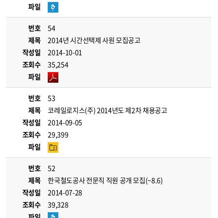
파일
번호
54
제목
2014년 시간선택제 사원 모집공고
작성일
2014-10-01
조회수
35,254
파일
번호
53
제목
코레일로지스(주) 2014년도 제2차 채용공고
작성일
2014-09-05
조회수
29,399
파일
번호
52
제목
한국철도공사 전문직 직원 공개 모집(~8.6)
작성일
2014-07-28
조회수
39,328
파일