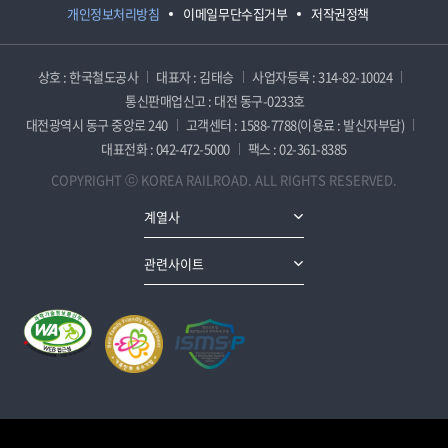
개인정보처리방침
이메일무단수집거부
저작권정책
상호 : 한국철도공사
대표자 : 김태승
사업자등록 : 314-82-10024
통신판매업신고 : 대전 동구-0233호
대전광역시 동구 중앙로 240
고객센터 : 1588-7788(이용료 : 발신자부담)
대표전화 : 042-472-5000
팩스 : 02-361-8385
COPYRIGHT ⓒ KOREA RAILROAD. ALL RIGHTS RESERVED.
계열사
관련사이트