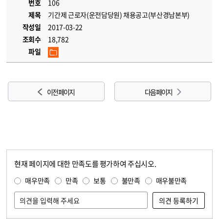
번호
106
제목
기간제 근로자(운전담당원) 채용공고(부산경남본부)
작성일
2017-03-22
조회수
18,782
파일
이전 페이지
다음 페이지
현재 페이지에 대한 만족도를 평가하여 주십시오.
콘텐츠 만족도 조사
만족도 조사
매우만족
만족
보통
불만족
매우불만족