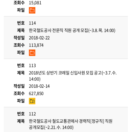
조회수
15,081
파일
번호
114
제목
한국철도공사 전문직 직원 공개 모집(~3.8.목. 14:00)
작성일
2018-02-22
조회수
113,874
파일
번호
113
제목
2018년도 상반기 코레일 신입사원 모집 공고(~3.7.수.
14:00)
작성일
2018-02-14
조회수
627,850
파일
번호
112
제목
한국철도공사 철도교통관제사 경력직[정규직] 직원
공개모집(~2.21.수. 14:00)