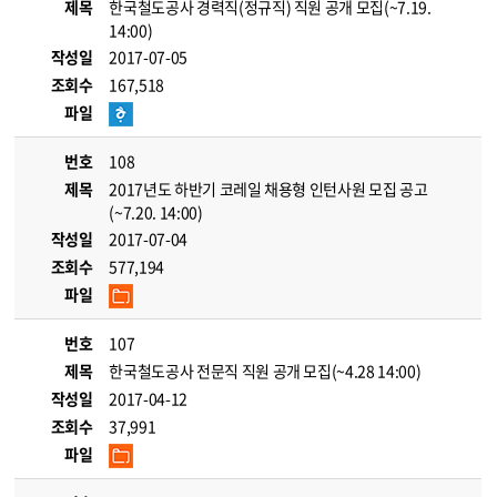
제목
한국철도공사 경력직(정규직) 직원 공개 모집(~7.19.
14:00)
작성일
2017-07-05
조회수
167,518
파일
번호
108
제목
2017년도 하반기 코레일 채용형 인턴사원 모집 공고
(~7.20. 14:00)
작성일
2017-07-04
조회수
577,194
파일
번호
107
제목
한국철도공사 전문직 직원 공개 모집(~4.28 14:00)
작성일
2017-04-12
조회수
37,991
파일