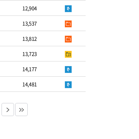
12,904
13,537
13,812
13,723
14,177
14,481