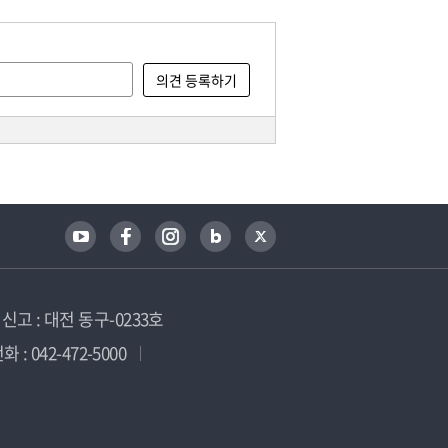
고 : 대전 동구-0233호
 : 042-472-5000