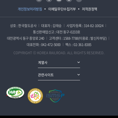
개인정보처리방침
이메일무단수집거부
저작권정책
상호 : 한국철도공사
대표자 : 김태승
사업자등록 : 314-82-10024
통신판매업신고 : 대전 동구-0233호
대전광역시 동구 중앙로 240
고객센터 : 1588-7788(이용료 : 발신자부담)
대표전화 : 042-472-5000
팩스 : 02-361-8385
COPYRIGHT ⓒ KOREA RAILROAD. ALL RIGHTS RESERVED.
계열사
관련사이트