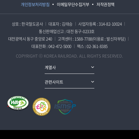
개인정보처리방침
이메일무단수집거부
저작권정책
상호 : 한국철도공사
대표자 : 김태승
사업자등록 : 314-82-10024
통신판매업신고 : 대전 동구-0233호
대전광역시 동구 중앙로 240
고객센터 : 1588-7788(이용료 : 발신자부담)
대표전화 : 042-472-5000
팩스 : 02-361-8385
COPYRIGHT ⓒ KOREA RAILROAD. ALL RIGHTS RESERVED.
계열사
관련사이트