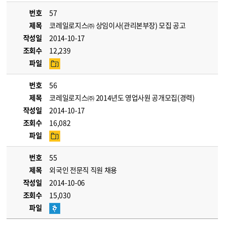
번호
57
제목
코레일로지스㈜ 상임이사(관리본부장) 모집 공고
작성일
2014-10-17
조회수
12,239
파일
번호
56
제목
코레일로지스㈜ 2014년도 영업사원 공개모집(경력)
작성일
2014-10-17
조회수
16,082
파일
번호
55
제목
외국인 전문직 직원 채용
작성일
2014-10-06
조회수
15,030
파일