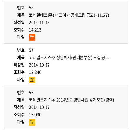
번호
58
제목
코레일테크(주) 대표이사 공개모집 공고(~11/27)
작성일
2014-11-13
조회수
14,213
파일
번호
57
제목
코레일로지스㈜ 상임이사(관리본부장) 모집 공고
작성일
2014-10-17
조회수
12,246
파일
번호
56
제목
코레일로지스㈜ 2014년도 영업사원 공개모집(경력)
작성일
2014-10-17
조회수
16,090
파일