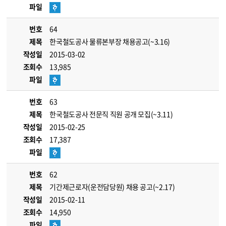
파일
번호
64
제목
한국철도공사 물류본부장 채용공고(~3.16)
작성일
2015-03-02
조회수
13,985
파일
번호
63
제목
한국철도공사 전문직 직원 공개 모집(~3.11)
작성일
2015-02-25
조회수
17,387
파일
번호
62
제목
기간제근로자(운전담당원) 채용 공고(~2.17)
작성일
2015-02-11
조회수
14,950
파일