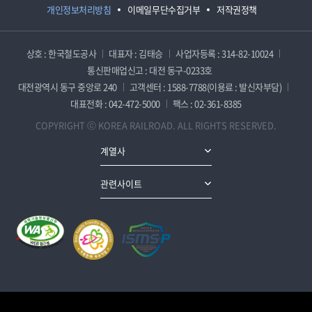
개인정보처리방침
이메일무단수집거부
저작권정책
상호 : 한국철도공사
대표자 : 김태승
사업자등록 : 314-82-10024
통신판매업신고 : 대전 동구-0233호
대전광역시 동구 중앙로 240
고객센터 : 1588-7788(이용료 : 발신자부담)
대표전화 : 042-472-5000
팩스 : 02-361-8385
COPYRIGHT ⓒ KOREA RAILROAD. ALL RIGHTS RESERVED.
계열사
관련사이트