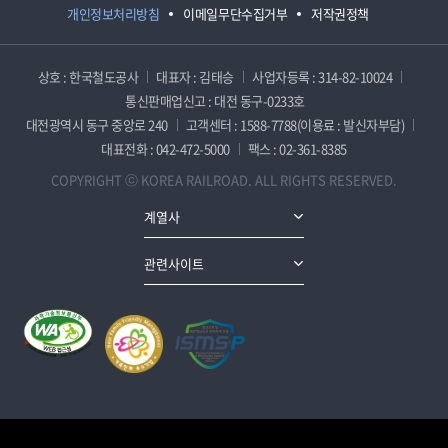
개인정보처리방침
이메일무단수집거부
저작권정책
상호 : 한국철도공사
대표자 : 김태승
사업자등록 : 314-82-10024
통신판매업신고 : 대전 동구-0233호
대전광역시 동구 중앙로 240
고객센터 : 1588-7788(이용료 : 발신자부담)
대표전화 : 042-472-5000
팩스 : 02-361-8385
COPYRIGHT ⓒ KOREA RAILROAD. ALL RIGHTS RESERVED.
계열사
관련사이트