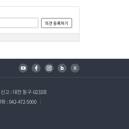
고 : 대전 동구-0233호
 : 042-472-5000