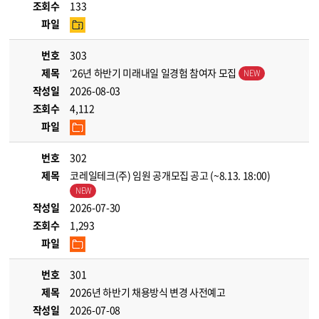
조회수
133
파일
번호
303
제목
’26년 하반기 미래내일 일경험 참여자 모집
작성일
2026-08-03
조회수
4,112
파일
번호
302
제목
코레일테크(주) 임원 공개모집 공고 (~8.13. 18:00)
작성일
2026-07-30
조회수
1,293
파일
번호
301
제목
2026년 하반기 채용방식 변경 사전예고
작성일
2026-07-08