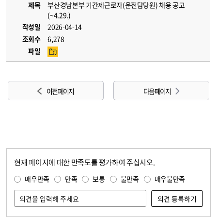
제목
부산경남본부 기간제근로자(운전담당원) 채용 공고
(~4.29.)
작성일
2026-04-14
조회수
6,278
파일
이전 페이지
다음 페이지
현재 페이지에 대한 만족도를 평가하여 주십시오.
콘텐츠 만족도 조사
만족도 조사
매우만족
만족
보통
불만족
매우불만족