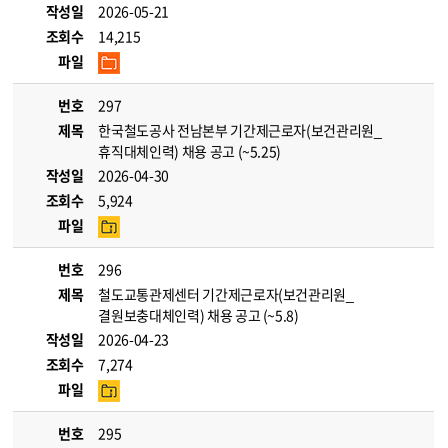
작성일
2026-05-21
조회수
14,215
파일
번호
297
제목
한국철도공사 전남본부 기간제근로자(보건관리원_
휴직대체인력) 채용 공고 (~5.25)
작성일
2026-04-30
조회수
5,924
파일
번호
296
제목
철도교통관제센터 기간제근로자(보건관리원_
결원보충대체인력) 채용 공고 (~5.8)
작성일
2026-04-23
조회수
7,274
파일
번호
295