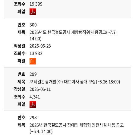
조회수
19,399
파일
번호
300
제목
2026년도 한국철도공사 개방형직위 채용공고(~7.7.
14:00)
작성일
2026-06-23
조회수
13,932
파일
번호
299
제목
코레일관광개발(주) 대표이사 공개 모집(~6.26 18:00)
작성일
2026-06-11
조회수
4,341
파일
번호
298
제목
2026년 한국철도공사 장애인 체험형 인턴사원 채용 공고
(~6.4. 14:00)