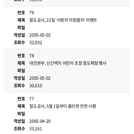
번호
79
제목
철도공사, 22일 '사랑의 미팅열차' 이벤트
파일
작성일
2005-05-03
조회수
32,932
번호
78
제목
대전본부, 산간벽지 어린이 초청 철도체험 행사
파일
작성일
2005-05-02
조회수
30,610
번호
77
제목
철도공사, 5월 1일부터 홈티켓 전면 시행
파일
작성일
2005-04-29
조회수
33,161