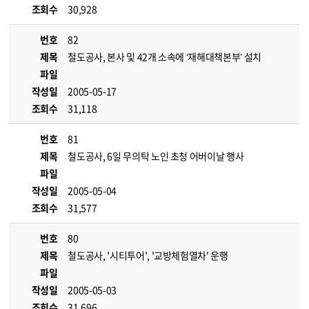
조회수
30,928
번호
82
제목
철도공사, 본사 및 42개 소속에 ‘재해대책본부’ 설치
파일
작성일
2005-05-17
조회수
31,118
번호
81
제목
철도공사, 6일 무의탁 노인 초청 어버이날 행사
파일
작성일
2005-05-04
조회수
31,577
번호
80
제목
철도공사, '시티투어', '교방체험열차' 운행
파일
작성일
2005-05-03
조회수
31,696