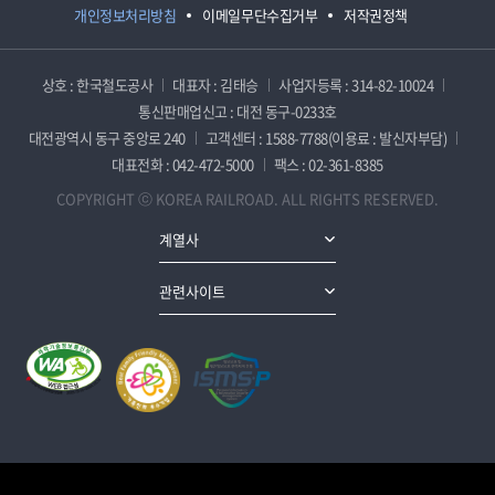
개인정보처리방침
이메일무단수집거부
저작권정책
상호 : 한국철도공사
대표자 : 김태승
사업자등록 : 314-82-10024
통신판매업신고 : 대전 동구-0233호
대전광역시 동구 중앙로 240
고객센터 : 1588-7788(이용료 : 발신자부담)
대표전화 : 042-472-5000
팩스 : 02-361-8385
COPYRIGHT ⓒ KOREA RAILROAD. ALL RIGHTS RESERVED.
계열사
관련사이트