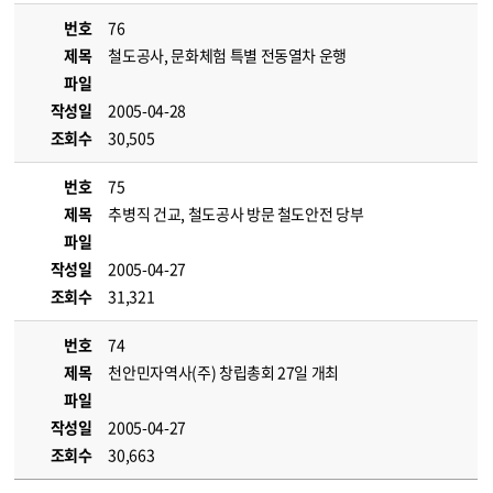
번호
76
제목
철도공사, 문화체험 특별 전동열차 운행
파일
작성일
2005-04-28
조회수
30,505
번호
75
제목
추병직 건교, 철도공사 방문 철도안전 당부
파일
작성일
2005-04-27
조회수
31,321
번호
74
제목
천안민자역사(주) 창립총회 27일 개최
파일
작성일
2005-04-27
조회수
30,663