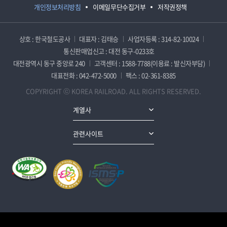
개인정보처리방침
이메일무단수집거부
저작권정책
상호 : 한국철도공사
대표자 : 김태승
사업자등록 : 314-82-10024
통신판매업신고 : 대전 동구-0233호
대전광역시 동구 중앙로 240
고객센터 : 1588-7788(이용료 : 발신자부담)
대표전화 : 042-472-5000
팩스 : 02-361-8385
COPYRIGHT ⓒ KOREA RAILROAD. ALL RIGHTS RESERVED.
계열사
관련사이트