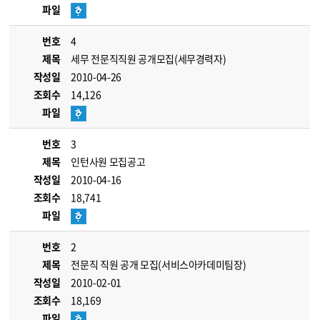
파일
번호
4
제목
세무 전문직직원 공개모집(세무경력자)
작성일
2010-04-26
조회수
14,126
파일
번호
3
제목
인턴사원 모집공고
작성일
2010-04-16
조회수
18,741
파일
번호
2
제목
전문직 직원 공개 모집(서비스아카데미팀장)
작성일
2010-02-01
조회수
18,169
파일