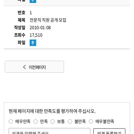
번호
1
제목
전문직 직원 공개 모집
작성일
2010-01-08
조회수
17,510
파일
이전 페이지
현재 페이지에 대한 만족도를 평가하여 주십시오.
콘텐츠 만족도 조사
만족도 조사
매우만족
만족
보통
불만족
매우불만족