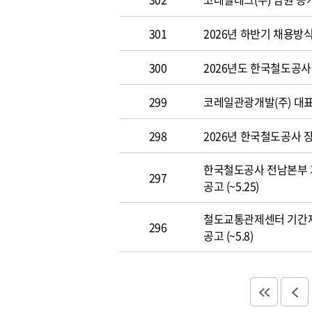
301
2026년 하반기 채용방
300
2026년도 한국철도공사 개
299
코레일관광개발(주) 대표이사
298
2026년 한국철도공사 장애
한국철도공사 전남본부 
297
공고 (~5.25)
철도교통관제센터 기간
296
공고 (~5.8)