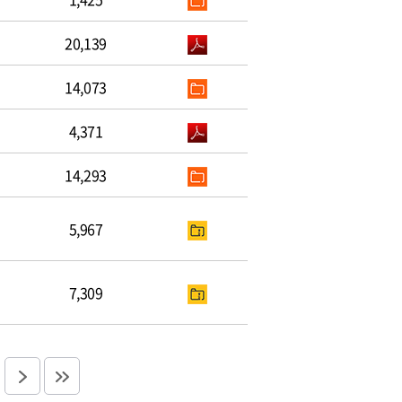
20,139
14,073
4,371
14,293
5,967
7,309