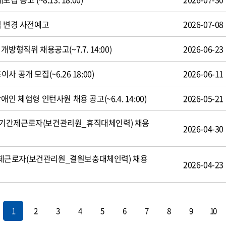
식 변경 사전예고
2026-07-08
방형직위 채용공고(~7.7. 14:00)
2026-06-23
 공개 모집(~6.26 18:00)
2026-06-11
인 체험형 인턴사원 채용 공고(~6.4. 14:00)
2026-05-21
기간제근로자(보건관리원_휴직대체인력) 채용
2026-04-30
제근로자(보건관리원_결원보충대체인력) 채용
2026-04-23
1
2
3
4
5
6
7
8
9
10