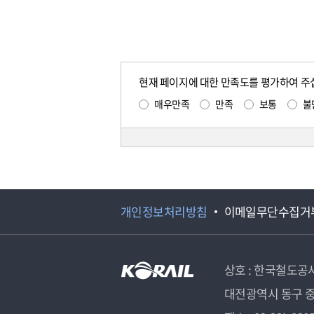
현재 페이지에 대한 만족도를 평가하여 주
매우만족
만족
보통
불
개인정보처리방침
이메일무단수집거
상호 : 한국철도공
대전광역시 동구 중