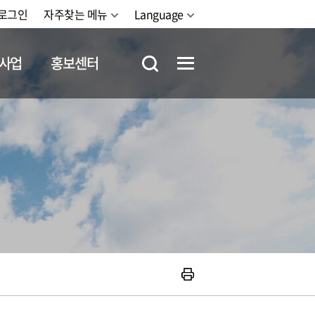
로그인
자주찾는 메뉴
Language
사업
홍보센터