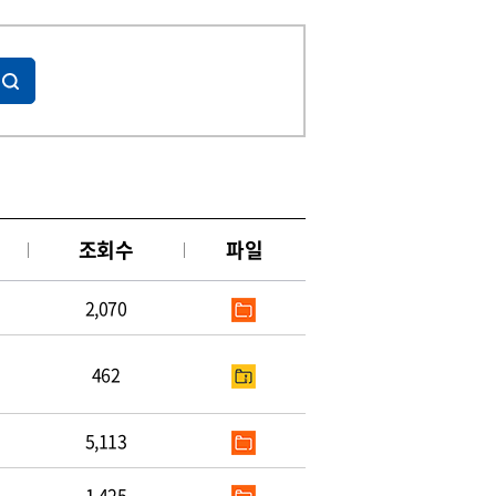
조회수
파일
2,070
462
5,113
1,425