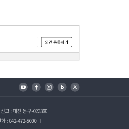
고 : 대전 동구-0233호
 : 042-472-5000