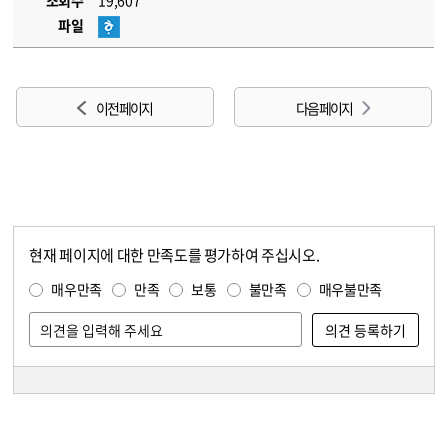
조회수
19,607
파일
이전 페이지
다음 페이지
현재 페이지에 대한 만족도를 평가하여 주십시오.
콘텐츠 만족도 조사
만족도 조사
매우만족
만족
보통
불만족
매우불만족
담당자 정보
담당자 정보