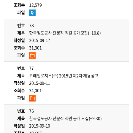
조회수
12,579
파일
번호
78
제목
한국철도공사 전문직 직원 공개모집(~10.8)
작성일
2015-09-17
조회수
31,301
파일
번호
77
제목
코레일로지스(주) 2015년 제2차 채용공고
작성일
2015-09-11
조회수
34,001
파일
번호
76
제목
한국철도공사 전문직 직원 공개 모집(~9.30)
작성일
2015-09-10