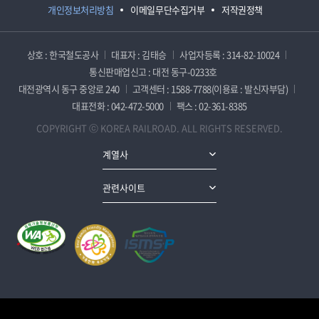
개인정보처리방침
이메일무단수집거부
저작권정책
상호 : 한국철도공사
대표자 : 김태승
사업자등록 : 314-82-10024
통신판매업신고 : 대전 동구-0233호
대전광역시 동구 중앙로 240
고객센터 : 1588-7788(이용료 : 발신자부담)
대표전화 : 042-472-5000
팩스 : 02-361-8385
COPYRIGHT ⓒ KOREA RAILROAD. ALL RIGHTS RESERVED.
계열사
관련사이트