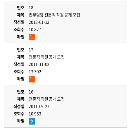
번호
18
제목
법무담당 전문직 직원 공개 모집
작성일
2012-01-13
조회수
10,827
파일
번호
17
제목
전문직 직원 공개 모집
작성일
2011-11-02
조회수
13,302
파일
번호
16
제목
전문직 직원 공개 모집
작성일
2011-09-27
조회수
10,953
파일