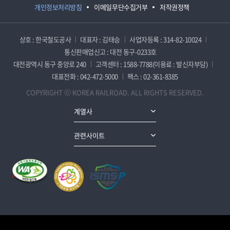
개인정보처리방침
이메일무단수집거부
저작권정책
상호 : 한국철도공사
대표자 : 김태승
사업자등록 : 314-82-10024
통신판매업신고 : 대전 동구-0233호
대전광역시 동구 중앙로 240
고객센터 : 1588-7788(이용료 : 발신자부담)
대표전화 : 042-472-5000
팩스 : 02-361-8385
COPYRIGHT ⓒ KOREA RAILROAD. ALL RIGHTS RESERVED.
계열사
관련사이트