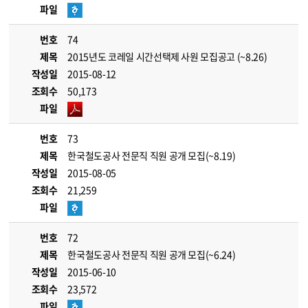
파일
번호
74
제목
2015년도 코레일 시간선택제 사원 모집공고 (~8.26)
작성일
2015-08-12
조회수
50,173
파일
번호
73
제목
한국철도공사 전문직 직원 공개 모집(~8.19)
작성일
2015-08-05
조회수
21,259
파일
번호
72
제목
한국철도공사 전문직 직원 공개 모집(~6.24)
작성일
2015-06-10
조회수
23,572
파일