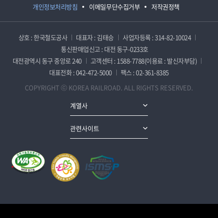
개인정보처리방침
이메일무단수집거부
저작권정책
상호 : 한국철도공사
대표자 : 김태승
사업자등록 : 314-82-10024
통신판매업신고 : 대전 동구-0233호
대전광역시 동구 중앙로 240
고객센터 : 1588-7788(이용료 : 발신자부담)
대표전화 : 042-472-5000
팩스 : 02-361-8385
COPYRIGHT ⓒ KOREA RAILROAD. ALL RIGHTS RESERVED.
계열사
관련사이트