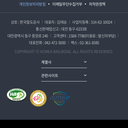
개인정보처리방침
이메일무단수집거부
저작권정책
상호 : 한국철도공사
대표자 : 김태승
사업자등록 : 314-82-10024
통신판매업신고 : 대전 동구-0233호
대전광역시 동구 중앙로 240
고객센터 : 1588-7788(이용료 : 발신자부담)
대표전화 : 042-472-5000
팩스 : 02-361-8385
COPYRIGHT ⓒ KOREA RAILROAD. ALL RIGHTS RESERVED.
계열사
관련사이트