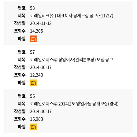
번호
58
제목
코레일테크(주) 대표이사 공개모집 공고(~11/27)
작성일
2014-11-13
조회수
14,205
파일
번호
57
제목
코레일로지스㈜ 상임이사(관리본부장) 모집 공고
작성일
2014-10-17
조회수
12,240
파일
번호
56
제목
코레일로지스㈜ 2014년도 영업사원 공개모집(경력)
작성일
2014-10-17
조회수
16,083
파일