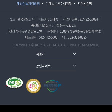
개인정보처리방침
이메일무단수집거부
저작권정책
상호 : 한국철도공사
대표자 : 김태승
사업자등록 : 314-82-10024
통신판매업신고 : 대전 동구-0233호
대전광역시 동구 중앙로 240
고객센터 : 1588-7788(이용료 : 발신자부담)
대표전화 : 042-472-5000
팩스 : 02-361-8385
COPYRIGHT ⓒ KOREA RAILROAD. ALL RIGHTS RESERVED.
계열사
관련사이트