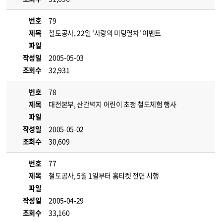
번호
79
제목
철도공사, 22일 '사랑의 미팅열차' 이벤트
파일
작성일
2005-05-03
조회수
32,931
번호
78
제목
대전본부, 산간벽지 어린이 초청 철도체험 행사
파일
작성일
2005-05-02
조회수
30,609
번호
77
제목
철도공사, 5월 1일부터 홈티켓 전면 시행
파일
작성일
2005-04-29
조회수
33,160