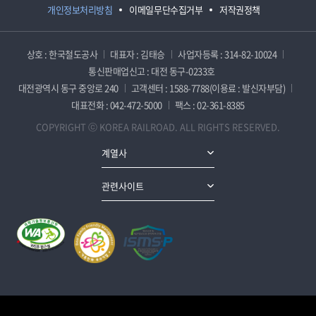
개인정보처리방침
이메일무단수집거부
저작권정책
상호 : 한국철도공사
대표자 : 김태승
사업자등록 : 314-82-10024
통신판매업신고 : 대전 동구-0233호
대전광역시 동구 중앙로 240
고객센터 : 1588-7788(이용료 : 발신자부담)
대표전화 : 042-472-5000
팩스 : 02-361-8385
COPYRIGHT ⓒ KOREA RAILROAD. ALL RIGHTS RESERVED.
계열사
관련사이트