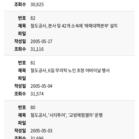
조회수
30,925
번호
82
제목
철도공사, 본사 및 42개 소속에 ‘재해대책본부’ 설치
파일
작성일
2005-05-17
조회수
31,116
번호
81
제목
철도공사, 6일 무의탁 노인 초청 어버이날 행사
파일
작성일
2005-05-04
조회수
31,574
번호
80
제목
철도공사, '시티투어', '교방체험열차' 운행
파일
작성일
2005-05-03
조회수
31,696