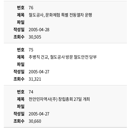
번호
76
제목
철도공사, 문화체험 특별 전동열차 운행
파일
작성일
2005-04-28
조회수
30,505
번호
75
제목
추병직 건교, 철도공사 방문 철도안전 당부
파일
작성일
2005-04-27
조회수
31,321
번호
74
제목
천안민자역사(주) 창립총회 27일 개최
파일
작성일
2005-04-27
조회수
30,660