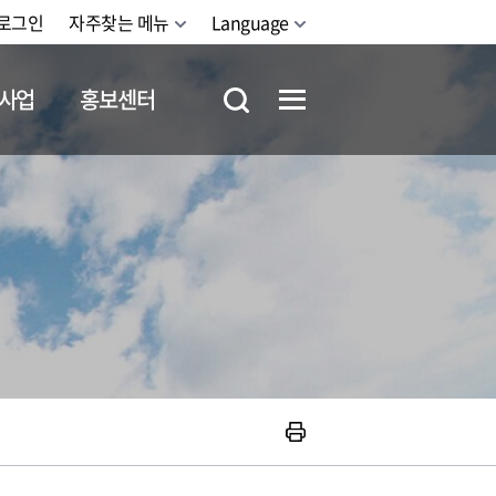
로그인
자주찾는 메뉴
Language
사업
홍보센터