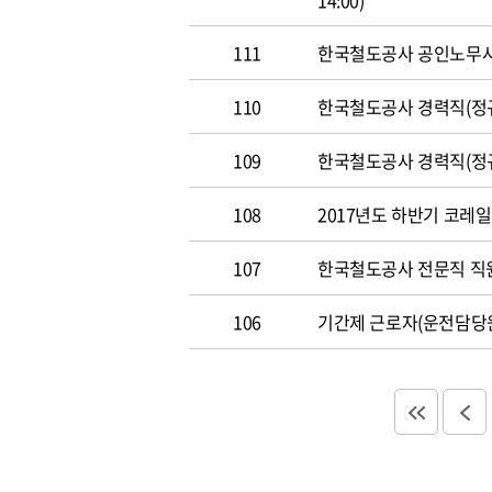
14:00)
111
한국철도공사 공인노무사 경력
110
한국철도공사 경력직(정규직)
109
한국철도공사 경력직(정규직)
108
2017년도 하반기 코레일 채
107
한국철도공사 전문직 직원 공
106
기간제 근로자(운전담당