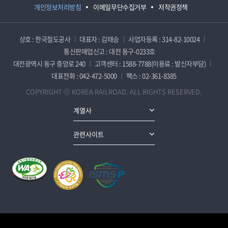
개인정보처리방침
이메일무단수집거부
저작권정책
상호 : 한국철도공사
대표자 : 김태승
사업자등록 : 314-82-10024
통신판매업신고 : 대전 동구-0233호
대전광역시 동구 중앙로 240
고객센터 : 1588-7788(이용료 : 발신자부담)
대표전화 : 042-472-5000
팩스 : 02-361-8385
COPYRIGHT ⓒ KOREA RAILROAD. ALL RIGHTS RESERVED.
계열사
관련사이트