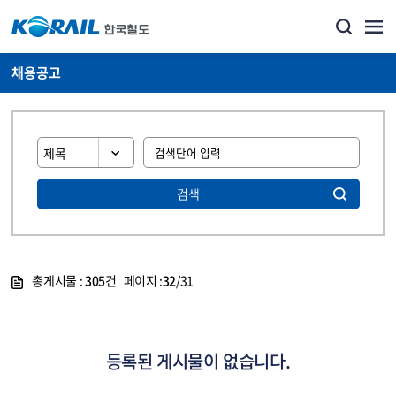
채용공고
검색
총게시물 :
305
건 페이지 :
32
/31
게시물 목록
코레일소개_경영공시_채용공고 목록 - 정보 제공
등록된 게시물이 없습니다.