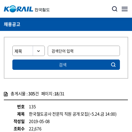
채용공고
검색
총게시물 :
305
건 페이지 :
18
/31
게시물 목록
코레일소개_경영공시_채용공고 목록 - 정보 제공
번호
135
제목
한국철도공사 전문직 직원 공개 모집(~5.24.금 14:00)
작성일
2019-05-08
조회수
22,676