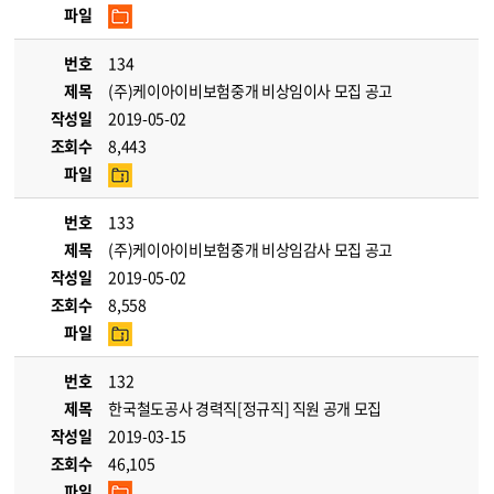
파일
번호
134
제목
(주)케이아이비보험중개 비상임이사 모집 공고
작성일
2019-05-02
조회수
8,443
파일
번호
133
제목
(주)케이아이비보험중개 비상임감사 모집 공고
작성일
2019-05-02
조회수
8,558
파일
번호
132
제목
한국철도공사 경력직[정규직] 직원 공개 모집
작성일
2019-03-15
조회수
46,105
파일