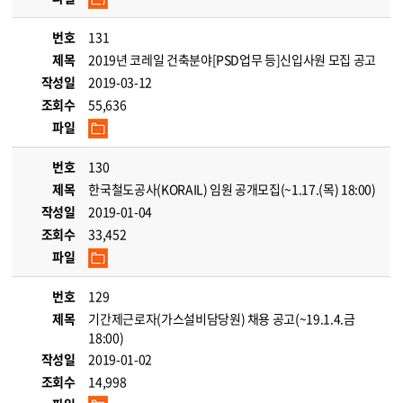
번호
131
제목
2019년 코레일 건축분야[PSD업무 등]신입사원 모집 공고
작성일
2019-03-12
조회수
55,636
파일
번호
130
제목
한국철도공사(KORAIL) 임원 공개모집(~1.17.(목) 18:00)
작성일
2019-01-04
조회수
33,452
파일
번호
129
제목
기간제근로자(가스설비담당원) 채용 공고(~19.1.4.금
18:00)
작성일
2019-01-02
조회수
14,998