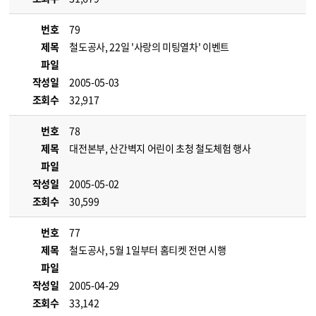
번호
79
제목
철도공사, 22일 '사랑의 미팅열차' 이벤트
파일
작성일
2005-05-03
조회수
32,917
번호
78
제목
대전본부, 산간벽지 어린이 초청 철도체험 행사
파일
작성일
2005-05-02
조회수
30,599
번호
77
제목
철도공사, 5월 1일부터 홈티켓 전면 시행
파일
작성일
2005-04-29
조회수
33,142