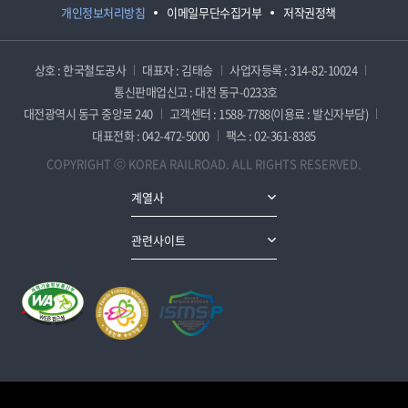
개인정보처리방침
이메일무단수집거부
저작권정책
상호 : 한국철도공사
대표자 : 김태승
사업자등록 : 314-82-10024
통신판매업신고 : 대전 동구-0233호
대전광역시 동구 중앙로 240
고객센터 : 1588-7788(이용료 : 발신자부담)
대표전화 : 042-472-5000
팩스 : 02-361-8385
COPYRIGHT ⓒ KOREA RAILROAD. ALL RIGHTS RESERVED.
계열사
관련사이트