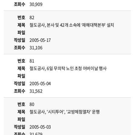
조회수
30,909
번호
82
제목
철도공사, 본사 및 42개 소속에 ‘재해대책본부’ 설치
파일
작성일
2005-05-17
조회수
31,106
번호
81
제목
철도공사, 6일 무의탁 노인 초청 어버이날 행사
파일
작성일
2005-05-04
조회수
31,562
번호
80
제목
철도공사, '시티투어', '교방체험열차' 운행
파일
작성일
2005-05-03
조회수
31,679