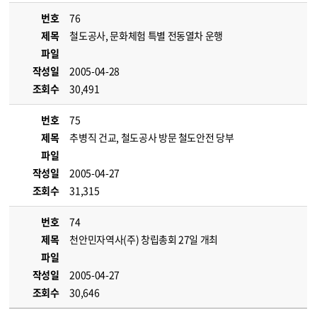
번호
76
제목
철도공사, 문화체험 특별 전동열차 운행
파일
작성일
2005-04-28
조회수
30,491
번호
75
제목
추병직 건교, 철도공사 방문 철도안전 당부
파일
작성일
2005-04-27
조회수
31,315
번호
74
제목
천안민자역사(주) 창립총회 27일 개최
파일
작성일
2005-04-27
조회수
30,646